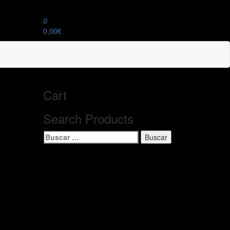
0
0,00€
Cart
Search Products
Buscar: