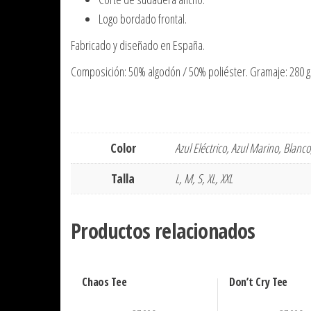
Logo bordado frontal.
Fabricado y diseñado en España.
Composición: 50% algodón / 50% poliéster. Gramaje: 280 
Color
Azul Eléctrico, Azul Marino, Blanc
Talla
L, M, S, XL, XXL
Productos relacionados
Chaos Tee
Don’t Cry Tee