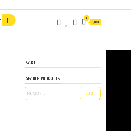
0
0,00€
CART
SEARCH PRODUCTS
Buscar: