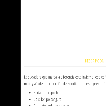
DESCRIPCIÓN
La sudadera que marca la diferencia este invierno, esa es
molé y añade a tu colección de Hoodies Top esta prenda ún
Sudadera capucha.
Bolsillo tipo canguro.
Corte de sudadera ancho.