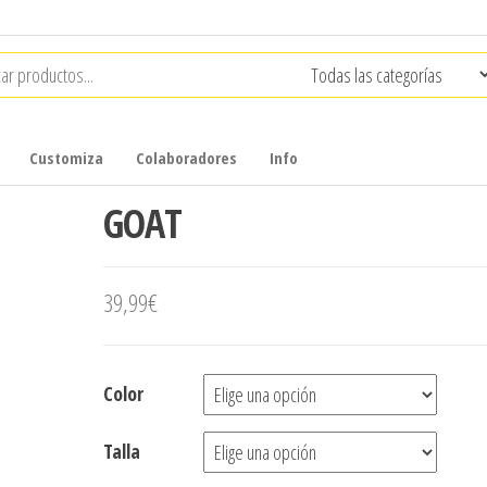
Customiza
Colaboradores
Info
GOAT
39,99
€
Color
Talla