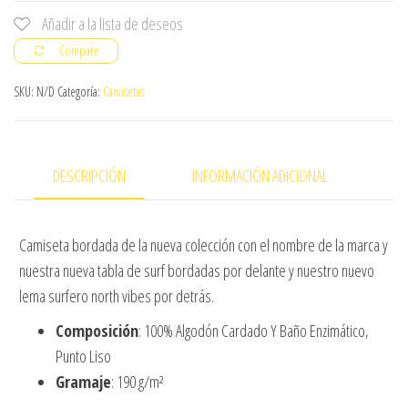
vibes
Añadir a la lista de deseos
cantidad
Compare
SKU:
N/D
Categoría:
Camisetas
DESCRIPCIÓN
INFORMACIÓN ADICIONAL
Camiseta bordada de la nueva colección con el nombre de la marca y
nuestra nueva tabla de surf bordadas por delante y nuestro nuevo
lema surfero north vibes por detrás.
Composición
: 100% Algodón Cardado Y Baño Enzimático,
Punto Liso
Gramaje
: 190 g/m²