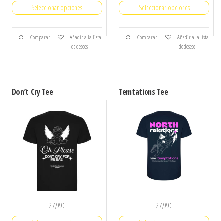
Seleccionar opciones
Seleccionar opciones
Comparar
Añadir a la lista
Comparar
Añadir a la lista
de deseos
de deseos
Don’t Cry Tee
Temtations Tee
27,99
€
27,99
€